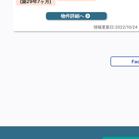
(築29年7ヶ月)
物件詳細へ
情報更新日:2022/10/24
Fa